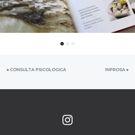
EMDEPES
«
CONSULTA PSICOLOGICA
INPROSA
»