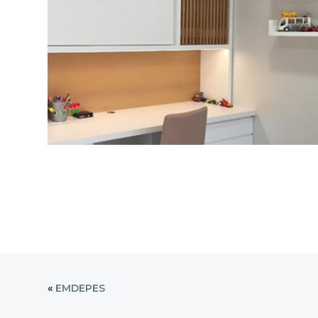
CONSULTA PSICOLOGICA
«
EMDEPES