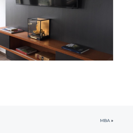
ANAGRA
MBA
»