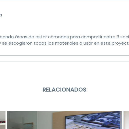
a
creando áreas de estar cómodas para compartir entre 3 socio
n y se escogieron todos los materiales a usar en este proyecto
RELACIONADOS